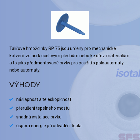
Talířové hmoždinky RP 75 jsou určeny pro mechanické
kotvení izolací k ocelovým plechům nebo ke dřev. materiálům
a to jako předmontované prvky pro použití s poloautomaty
nebo automaty.
VÝHODY
nášlapnost a teleskopičnost
přerušení tepelného mostu
snadná instalace prvku
úspora energie při odvádění tepla