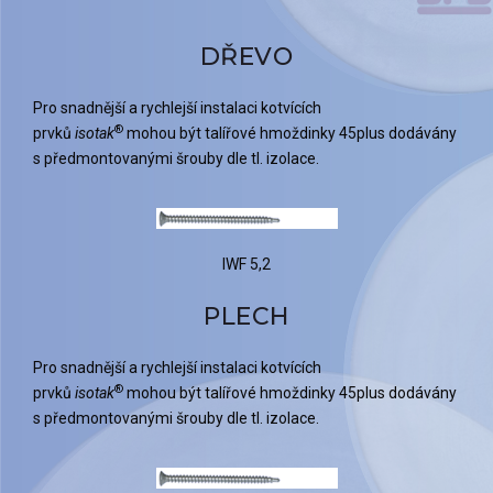
DŘEVO
Pro snadnější a rychlejší instalaci kotvících
®
prvků
isotak
mohou být talířové hmoždinky 45plus dodávány
s předmontovanými šrouby dle tl. izolace.
IWF 5,2
PLECH
Pro snadnější a rychlejší instalaci kotvících
®
prvků
isotak
mohou být talířové hmoždinky 45plus dodávány
s předmontovanými šrouby dle tl. izolace.