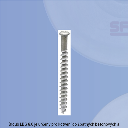
Šroub LBS 8,0 je určený pro kotvení do špatných betonových a