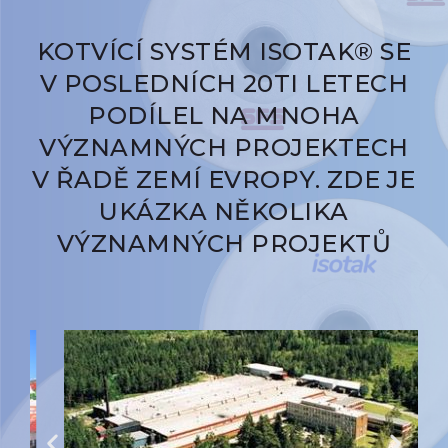
KOTVÍCÍ SYSTÉM ISOTAK® SE
V POSLEDNÍCH 20TI LETECH
PODÍLEL NA MNOHA
VÝZNAMNÝCH PROJEKTECH
V ŘADĚ ZEMÍ EVROPY. ZDE JE
UKÁZKA NĚKOLIKA
VÝZNAMNÝCH PROJEKTŮ