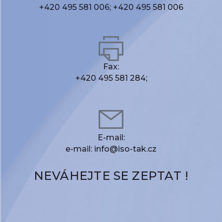
+420 495 581 006;
+420 495 581 006
Fax:
+420 495 581 284;
E-mail:
e-mail:
info@iso-tak.cz
NEVÁHEJTE SE ZEPTAT !