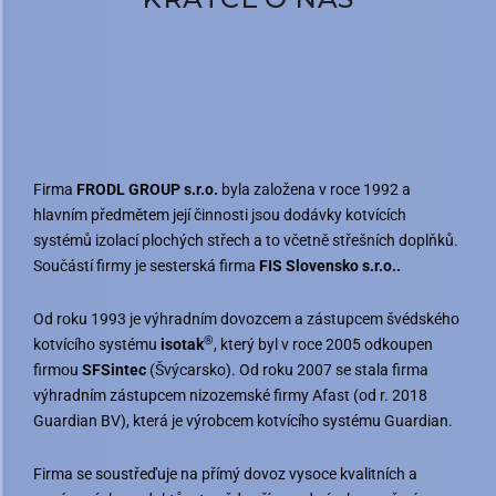
Firma
FRODL GROUP s.r.o.
byla založena v roce 1992 a
hlavním předmětem její činnosti jsou dodávky kotvících
systémů izolací plochých střech a to včetně střešních doplňků.
Součástí firmy je sesterská firma
FIS Slovensko s.r.o..
Od roku 1993 je výhradním dovozcem a zástupcem švédského
®
kotvícího systému
isotak
, který byl v roce 2005 odkoupen
firmou
SFSintec
(Švýcarsko). Od roku 2007 se stala firma
výhradním zástupcem nizozemské firmy Afast (od r. 2018
Guardian BV), která je výrobcem kotvícího systému Guardian.
Firma se soustřeďuje na přímý dovoz vysoce kvalitních a