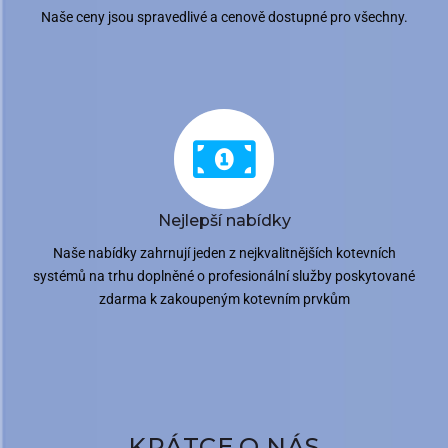
Naše ceny jsou spravedlivé a cenově dostupné pro všechny.
Nejlepší nabídky
Naše nabídky zahrnují jeden z nejkvalitnějších kotevních
systémů na trhu doplněné o profesionální služby poskytované
zdarma k zakoupeným kotevním prvkům
KRÁTCE O NÁS