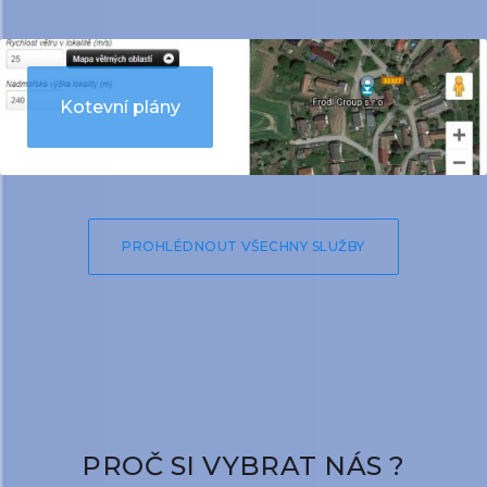
Kotevní plány
PROHLÉDNOUT VŠECHNY SLUŽBY
PROČ SI VYBRAT NÁS ?